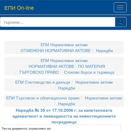
ЕПИ On-line
Toggl
navig
ЕПИ Нормативни актове
ОТМЕНЕНИ НОРМАТИВНИ АКТОВЕ
Наредби
ЕПИ Нормативни актове
НОРМАТИВНИ АКТОВЕ - ПО МАТЕРИЯ
ТЪРГОВСКО ПРАВО
Стокови борси и тържища
ЕПИ Счетоводство и данъци
Нормативни актове
Наредби
ЕПИ Търговско и облигационно право
Нормативни актове
Наредби
Наредба № 35 от 17.10.2006 г. за капиталовата
адекватност и ликвидността на инвестиционните
посредници
Тип на документа:
нормативен акт