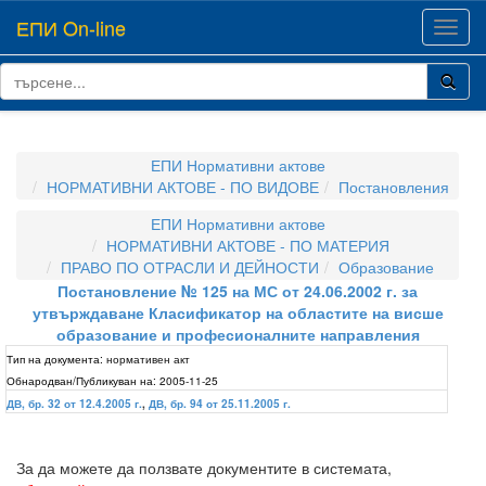
ЕПИ On-line
Toggl
navig
ЕПИ Нормативни актове
НОРМАТИВНИ АКТОВЕ - ПО ВИДОВЕ
Постановления
ЕПИ Нормативни актове
НОРМАТИВНИ АКТОВЕ - ПО МАТЕРИЯ
ПРАВО ПО ОТРАСЛИ И ДЕЙНОСТИ
Образование
Постановление № 125 на МС от 24.06.2002 г. за
утвърждаване Класификатор на областите на висше
образование и професионалните направления
Тип на документа:
нормативен акт
Обнародван/Публикуван на:
2005-11-25
ДВ, бр. 32 от 12.4.2005 г.
,
ДВ, бр. 94 от 25.11.2005 г.
За да можете да ползвате документите в системата,