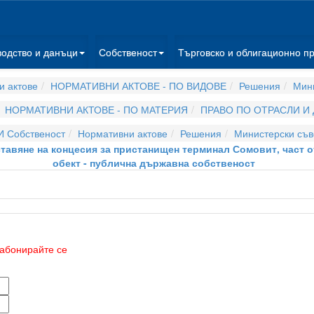
водство и данъци
Собственост
Търговско и облигационно п
и актове
НОРМАТИВНИ АКТОВЕ - ПО ВИДОВЕ
Решения
Мини
НОРМАТИВНИ АКТОВЕ - ПО МАТЕРИЯ
ПРАВО ПО ОТРАСЛИ И
И Собственост
Нормативни актове
Решения
Министерски съв
оставяне на концесия за пристанищен терминал Сомовит, част 
обект - публична държавна собственост
абонирайте се