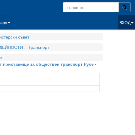
раво
ВХОД
стерски съвет
 ДЕЙНОСТИ
Транспорт
ет
от пристанище за обществен транспорт Русе -