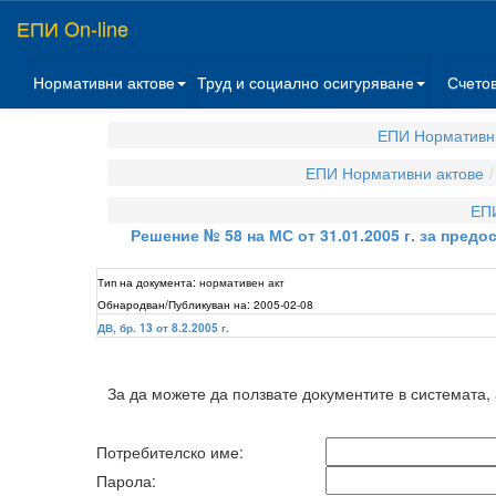
ЕПИ On-line
Нормативни актове
Труд и социално осигуряване
Счето
ЕПИ Нормативн
ЕПИ Нормативни актове
ЕП
Решение № 58 на МС от 31.01.2005 г. за пред
Тип на документа:
нормативен акт
Обнародван/Публикуван на:
2005-02-08
ДВ, бр. 13 от 8.2.2005 г.
За да можете да ползвате документите в системата,
Потребителско име:
Парола: