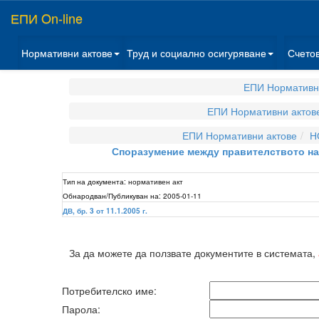
ЕПИ On-line
Нормативни актове
Труд и социално осигуряване
Счето
ЕПИ Нормативн
ЕПИ Нормативни актов
ЕПИ Нормативни актове
Н
Споразумение между правителството на
Тип на документа:
нормативен акт
Обнародван/Публикуван на:
2005-01-11
ДВ, бр. 3 от 11.1.2005 г.
За да можете да ползвате документите в системата,
Потребителско име:
Парола: