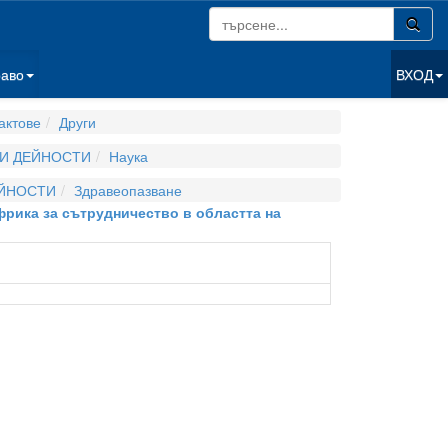
раво
ВХОД
актове
Други
 И ДЕЙНОСТИ
Наука
ЕЙНОСТИ
Здравеопазване
рика за сътрудничество в областта на