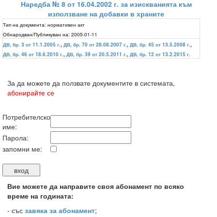
Наредба № 8 от 16.04.2002 г. за изискванията към
използване на добавки в храните
Тип на документа:
нормативен акт
Обнародван/Публикуван на:
2005-01-11
ДВ, бр. 3 от 11.1.2005 г.
,
ДВ, бр. 70 от 28.08.2007 г.
,
ДВ, бр. 45 от 13.5.2008 г.
,
ДВ, бр. 46 от 18.6.2010 г.
,
ДВ, бр. 39 от 20.5.2011 г.
,
ДВ, бр. 12 от 13.2.2015 г.
За да можете да ползвате документите в системата,
абонирайте се
Потребителско
име:
Парола:
запомни ме:
Вие можете да направите своя абонамент по всяко
време на годината:
-
със
завяка за абонамент
;