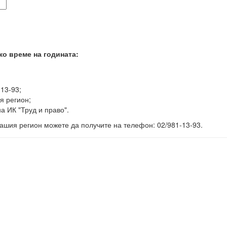
ко време на годината:
-13-93;
я регион;
а ИК "Труд и право".
ашия регион можете да получите на телефон: 02/981-13-93.