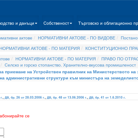
водство и данъци
Собственост
Търговско и облигационно п
мативни актове
НОРМАТИВНИ АКТОВЕ - ПО ВИДОВЕ
Постано
НОРМАТИВНИ АКТОВЕ - ПО МАТЕРИЯ
КОНСТИТУЦИОННО ПРА
ктове
НОРМАТИВНИ АКТОВЕ - ПО МАТЕРИЯ
ПРАВО ПО ОТРА
Селско и горско стопанство. Хранително-вкусова промишленост
 за приемане на Устройствен правилник на Министерството на 
 на административни структури към министъра на земеделието
г.
,
ДВ, бр. 26 от 28.03.2006 г.
,
ДВ, бр. 48 от 13.06.2006 г.
,
ДВ, бр. 41 от 1.6.2010 г.
абонирайте се