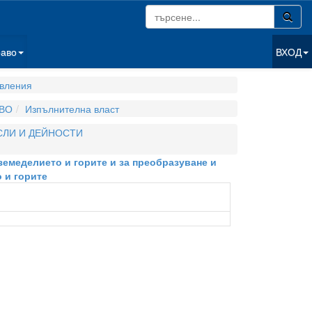
раво
ВХОД
вления
ВО
Изпълнителна власт
СЛИ И ДЕЙНОСТИ
земеделието и горите и за преобразуване и
 и горите