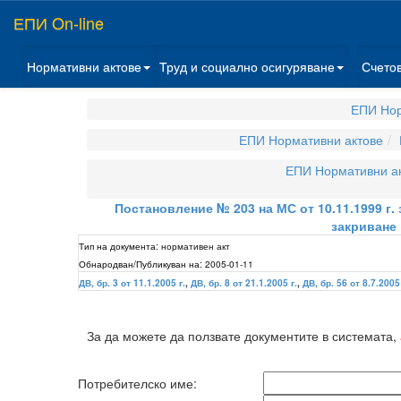
ЕПИ On-line
Нормативни актове
Труд и социално осигуряване
Счето
ЕПИ Нор
ЕПИ Нормативни актове
ЕПИ Нормативни а
Постановление № 203 на МС от 10.11.1999 г.
закриване
Тип на документа:
нормативен акт
Обнародван/Публикуван на:
2005-01-11
ДВ, бр. 3 от 11.1.2005 г.
,
ДВ, бр. 8 от 21.1.2005 г.
,
ДВ, бр. 56 от 8.7.2005 
За да можете да ползвате документите в системата,
Потребителско име: