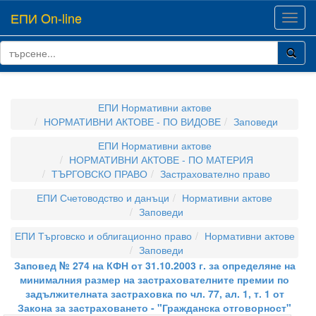
ЕПИ On-line
Toggl
navig
ЕПИ Нормативни актове
НОРМАТИВНИ АКТОВЕ - ПО ВИДОВЕ
Заповеди
ЕПИ Нормативни актове
НОРМАТИВНИ АКТОВЕ - ПО МАТЕРИЯ
ТЪРГОВСКО ПРАВО
Застрахователно право
ЕПИ Счетоводство и данъци
Нормативни актове
Заповеди
ЕПИ Търговско и облигационно право
Нормативни актове
Заповеди
Заповед № 274 на КФН от 31.10.2003 г. за определяне на
минималния размер на застрахователните премии по
задължителната застраховка по чл. 77, ал. 1, т. 1 от
Закона за застраховането - "Гражданска отговорност"