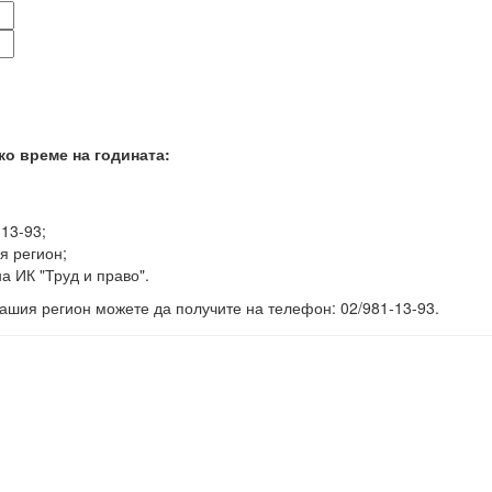
ко време на годината:
-13-93;
я регион;
а ИК "Труд и право".
ашия регион можете да получите на телефон: 02/981-13-93.