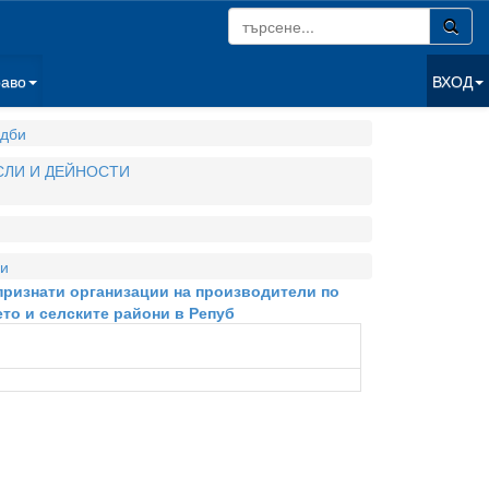
раво
ВХОД
дби
СЛИ И ДЕЙНОСТИ
и
 признати организации на производители по
то и селските райони в Репуб