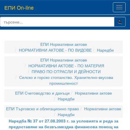
ЕПИ On-line
Toggl
navig
ЕПИ Нормативни актове
НОРМАТИВНИ АКТОВЕ - ПО ВИДОВЕ
Наредби
ЕПИ Нормативни актове
НОРМАТИВНИ АКТОВЕ - ПО МАТЕРИЯ
ПРАВО ПО ОТРАСЛИ И ДЕЙНОСТИ
Селско и горско стопанство. Хранително-вкусова
промишленост
ЕПИ Счетоводство и данъци
Нормативни актове
Наредби
ЕПИ Търговско и облигационно право
Нормативни актове
Наредби
Наредба № 37 от 27.08.2003 г. за условията и реда за
предоставяне на безвъзмездна финансова помощ на