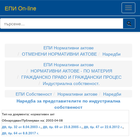
ЕПИ On-line
Toggl
navig
ЕПИ Нормативни актове
ОТМЕНЕНИ НОРМАТИВНИ АКТОВЕ
Наредби
ЕПИ Нормативни актове
НОРМАТИВНИ АКТОВЕ - ПО МАТЕРИЯ
ГРАЖДАНСКО ПРАВО И ГРАЖДАНСКИ ПРОЦЕС
Индустриална собственост.
ЕПИ Собственост
Нормативни актове
Наредби
Наредба за представителите по индустриална
собственост
Тип на документа:
нормативен акт
Обнародван/Публикуван на:
2003-04-08
ДВ, бр. 32 от 8.04.2003 г.
,
ДВ, бр. 69 от 23.8.2005 г.
,
ДВ, бр. 47 от 22.6.2012 г.
,
ДВ, бр. 64 от 8.8.2017 г.