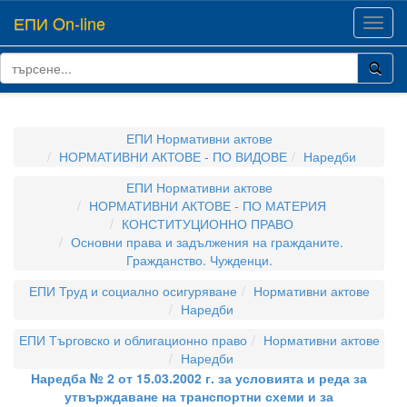
ЕПИ On-line
Toggl
navig
ЕПИ Нормативни актове
НОРМАТИВНИ АКТОВЕ - ПО ВИДОВЕ
Наредби
ЕПИ Нормативни актове
НОРМАТИВНИ АКТОВЕ - ПО МАТЕРИЯ
КОНСТИТУЦИОННО ПРАВО
Основни права и задължения на гражданите.
Гражданство. Чужденци.
ЕПИ Труд и социално осигуряване
Нормативни актове
Наредби
ЕПИ Търговско и облигационно право
Нормативни актове
Наредби
Наредба № 2 от 15.03.2002 г. за условията и реда за
утвърждаване на транспортни схеми и за