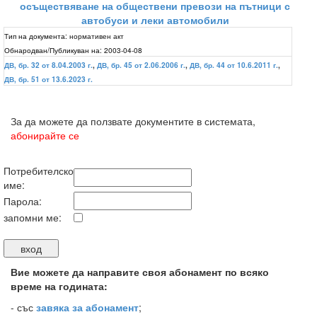
осъществяване на обществени превози на пътници с
автобуси и леки автомобили
Тип на документа:
нормативен акт
Обнародван/Публикуван на:
2003-04-08
ДВ, бр. 32 от 8.04.2003 г.
,
ДВ, бр. 45 от 2.06.2006 г.
,
ДВ, бр. 44 от 10.6.2011 г.
,
ДВ, бр. 51 от 13.6.2023 г.
За да можете да ползвате документите в системата,
абонирайте се
Потребителско
име:
Парола:
запомни ме:
Вие можете да направите своя абонамент по всяко
време на годината:
-
със
завяка за абонамент
;