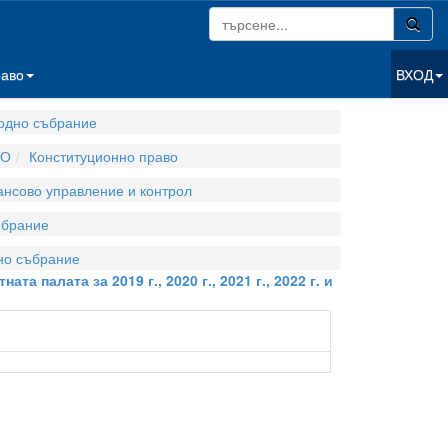
раво
ВХОД
одно събрание
ВО
Конституционно право
нсово управление и контрол
ъбрание
но събрание
 палата за 2019 г., 2020 г., 2021 г., 2022 г. и