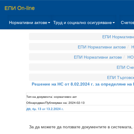
ЕПИ On-line
Нормативни актове
Труд и социално осигуряване
Счето
ЕПИ Нормативн
ЕПИ Нормативни актове
Н
ЕПИ Нормативни актове
НО
ЕПИ Сче
ЕПИ Търговск
Решение на НС от 8.02.2024 г. за определяне на 
Тип на документа:
нормативен акт
Обнародван/Публикуван на:
2024-02-13
ДВ, бр. 13 от 13.2.2024 г.
За да можете да ползвате документите в системата,