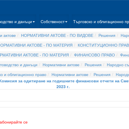
водство и данъци
Собственост
Търговско и облигационно п
и актове
НОРМАТИВНИ АКТОВЕ - ПО ВИДОВЕ
Решения
Нар
ОРМАТИВНИ АКТОВЕ - ПО МАТЕРИЯ
КОНСТИТУЦИОННО ПРА
РМАТИВНИ АКТОВЕ - ПО МАТЕРИЯ
ФИНАНСОВО ПРАВО
Фина
товодство и данъци
Нормативни актове
Решения
Народно с
о и облигационно право
Нормативни актове
Решения
Народ
Комисия за одитиране на годишните финансови отчети на Сметната
2023 г.
абонирайте се