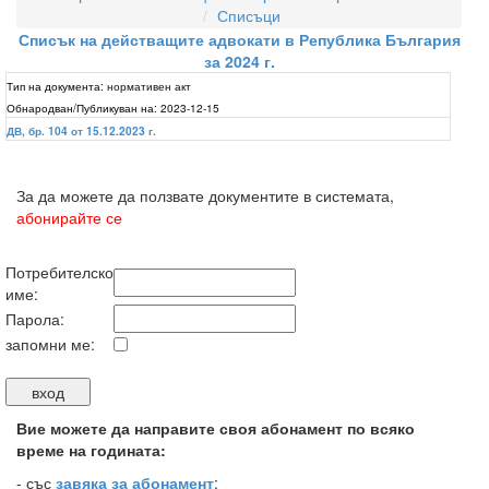
Списъци
Списък на действащите адвокати в Република България
за 2024 г.
Тип на документа:
нормативен акт
Обнародван/Публикуван на:
2023-12-15
ДВ, бр. 104 от 15.12.2023 г.
За да можете да ползвате документите в системата,
абонирайте се
Потребителско
име:
Парола:
запомни ме:
Вие можете да направите своя абонамент по всяко
време на годината:
-
със
завяка за абонамент
;