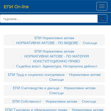
ЕПИ On-line
Toggl
navig
ЕПИ Нормативни актове
НОРМАТИВНИ АКТОВЕ - ПО ВИДОВЕ
Списъци
ЕПИ Нормативни актове
НОРМАТИВНИ АКТОВЕ - ПО МАТЕРИЯ
КОНСТИТУЦИОННО ПРАВО
Съдебна власт. Адвокатура. Нотариална дейност
ЕПИ Труд и социално осигуряване
Нормативни актове
Списъци
ЕПИ Счетоводство и данъци
Нормативни актове
Списъци
ЕПИ Собственост
Нормативни актове
Списъци
ЕПИ Търговско и облигационно право
Нормативни актове