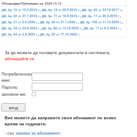
Обнародван/Публикуван на:
2023-10-13
ДВ, бр. 15 от 15.2.2013 г.
,
ДВ, бр. 14 от 20.2.2015 г.
,
ДВ, бр. 85 от 24.10.2017 г.
,
ДВ, бр. 62 от 27.7.2018 г.
,
ДВ, бр. 77 от 18.9.2018 г.
,
ДВ, бр. 17 от 26.2.2019 г.
,
ДВ, бр. 51 от 5.6.2020 г.
,
ДВ, бр. 65 от 21.7.2020 г.
,
ДВ, бр. 105 от 11.12.2020 г.
,
ДВ, бр. 54 от 23.6.2023 г.
,
ДВ, бр. 86 от 13.10.2023 г.
,
ДВ, бр. 11 от 6.2.2024 г.
,
ДВ, бр. 64 от 5.8.2025 г.
,
ДВ, бр. 87 от 17.10.2025 г.
За да можете да ползвате документите в системата,
абонирайте се
Потребителско
име:
Парола:
запомни ме:
Вие можете да направите своя абонамент по всяко
време на годината:
-
със
завяка за абонамент
;