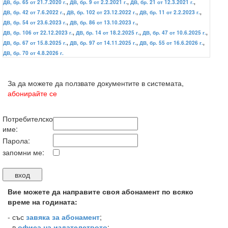
ДВ, бр. 65 от 21.7.2020 г.
,
ДВ, бр. 9 от 2.2.2021 г.
,
ДВ, бр. 21 от 12.3.2021 г.
,
ДВ, бр. 42 от 7.6.2022 г.
,
ДВ, бр. 102 от 23.12.2022 г.
,
ДВ, бр. 11 от 2.2.2023 г.
,
ДВ, бр. 54 от 23.6.2023 г.
,
ДВ, бр. 86 от 13.10.2023 г.
,
ДВ, бр. 106 от 22.12.2023 г.
,
ДВ, бр. 14 от 18.2.2025 г.
,
ДВ, бр. 47 от 10.6.2025 г.
,
ДВ, бр. 67 от 15.8.2025 г.
,
ДВ, бр. 97 от 14.11.2025 г.
,
ДВ, бр. 55 от 16.6.2026 г.
,
ДВ, бр. 70 от 4.8.2026 г.
За да можете да ползвате документите в системата,
абонирайте се
Потребителско
име:
Парола:
запомни ме:
Вие можете да направите своя абонамент по всяко
време на годината:
-
със
завяка за абонамент
;
- в
офиса на издателството
;