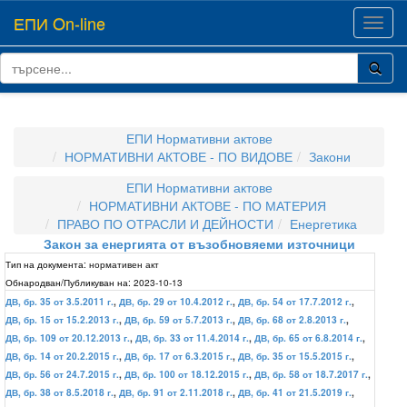
ЕПИ On-line
Toggl
navig
ЕПИ Нормативни актове
НОРМАТИВНИ АКТОВЕ - ПО ВИДОВЕ
Закони
ЕПИ Нормативни актове
НОРМАТИВНИ АКТОВЕ - ПО МАТЕРИЯ
ПРАВО ПО ОТРАСЛИ И ДЕЙНОСТИ
Енергетика
Закон за енергията от възобновяеми източници
Тип на документа:
нормативен акт
Обнародван/Публикуван на:
2023-10-13
ДВ, бр. 35 от 3.5.2011 г.
,
ДВ, бр. 29 от 10.4.2012 г.
,
ДВ, бр. 54 от 17.7.2012 г.
,
ДВ, бр. 15 от 15.2.2013 г.
,
ДВ, бр. 59 от 5.7.2013 г.
,
ДВ, бр. 68 от 2.8.2013 г.
,
ДВ, бр. 109 от 20.12.2013 г.
,
ДВ, бр. 33 от 11.4.2014 г.
,
ДВ, бр. 65 от 6.8.2014 г.
,
ДВ, бр. 14 от 20.2.2015 г.
,
ДВ, бр. 17 от 6.3.2015 г.
,
ДВ, бр. 35 от 15.5.2015 г.
,
ДВ, бр. 56 от 24.7.2015 г.
,
ДВ, бр. 100 от 18.12.2015 г.
,
ДВ, бр. 58 от 18.7.2017 г.
,
ДВ, бр. 38 от 8.5.2018 г.
,
ДВ, бр. 91 от 2.11.2018 г.
,
ДВ, бр. 41 от 21.5.2019 г.
,