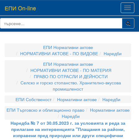
ЕПИ On-line
Toggl
navig
ЕПИ Нормативни актове
НОРМАТИВНИ АКТОВЕ - ПО ВИДОВЕ
Наредби
ЕПИ Нормативни актове
НОРМАТИВНИ АКТОВЕ - ПО МАТЕРИЯ
ПРАВО ПО ОТРАСЛИ И ДЕЙНОСТИ
Селско и горско стопанство. Хранително-вкусова
промишленост
ЕПИ Собственост
Нормативни актове
Наредби
ЕПИ Търговско и облигационно право
Нормативни актове
Наредби
Наредба № 7 от 30.05.2023 г. за условията и реда за
прилагане на интервенцията "Плащания за райони,
изправени пред природни или други специфични