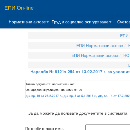
ЕПИ On-line
Нормативни актове
Труд и социално осигуряване
Счето
ЕПИ 
ЕПИ Нормативни актове
ЕПИ Нормативни актове
НО
Наредба № 8121з-254 от 13.02.2017 г. за услов
Тип на документа:
нормативен акт
Обнародван/Публикуван на:
2023-01-20
ДВ, бр. 19 от 28.2.2017 г.
,
ДВ, бр. 3 от 5.1.2018 г.
,
ДВ, бр. 14 от 17.2.202
За да можете да ползвате документите в системата,
Потребителско име: