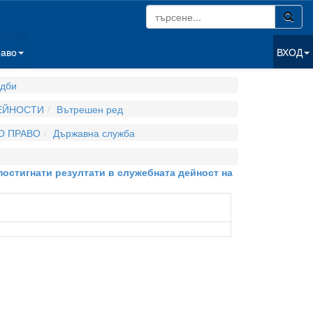
раво
ВХОД
дби
ДЕЙНОСТИ
Вътрешен ред
О ПРАВО
Държавна служба
постигнати резултати в служебната дейност на