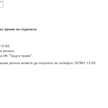
ко време на годината:
-13-93;
я регион;
а ИК "Труд и право".
ашия регион можете да получите на телефон: 02/981-13-93.