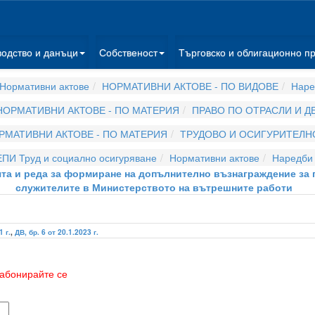
водство и данъци
Собственост
Търговско и облигационно п
Нормативни актове
НОРМАТИВНИ АКТОВЕ - ПО ВИДОВЕ
Наре
НОРМАТИВНИ АКТОВЕ - ПО МАТЕРИЯ
ПРАВО ПО ОТРАСЛИ И 
РМАТИВНИ АКТОВЕ - ПО МАТЕРИЯ
ТРУДОВО И ОСИГУРИТЕЛН
ЕПИ Труд и социално осигуряване
Нормативни актове
Наредби
ията и реда за формиране на допълнително възнаграждение за 
служителите в Министерството на вътрешните работи
1 г.
,
ДВ, бр. 6 от 20.1.2023 г.
абонирайте се