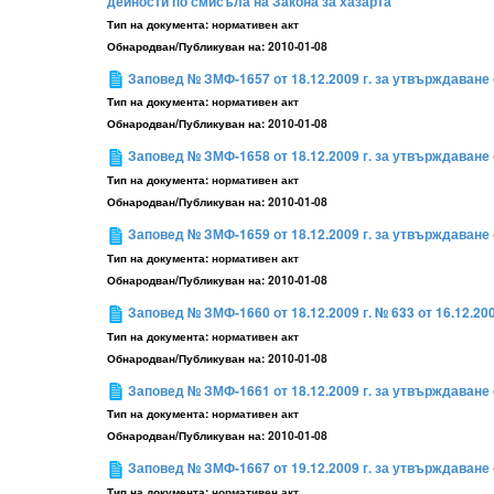
дейности по смисъла на Закона за хазарта
Тип на документа:
нормативен акт
Обнародван/Публикуван на:
2010-01-08
Заповед № ЗМФ-1657 от 18.12.2009 г. за утвърждаване о
Тип на документа:
нормативен акт
Обнародван/Публикуван на:
2010-01-08
Заповед № ЗМФ-1658 от 18.12.2009 г. за утвърждаване 
Тип на документа:
нормативен акт
Обнародван/Публикуван на:
2010-01-08
Заповед № ЗМФ-1659 от 18.12.2009 г. за утвърждаване
Тип на документа:
нормативен акт
Обнародван/Публикуван на:
2010-01-08
Заповед № ЗМФ-1660 от 18.12.2009 г. № 633 от 16.12.20
Тип на документа:
нормативен акт
Обнародван/Публикуван на:
2010-01-08
Заповед № ЗМФ-1661 от 18.12.2009 г. за утвърждаване 
Тип на документа:
нормативен акт
Обнародван/Публикуван на:
2010-01-08
Заповед № ЗМФ-1667 от 19.12.2009 г. за утвърждаване 
Тип на документа:
нормативен акт