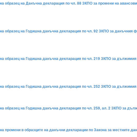
на образец на Данъчна декларация по чл. 88 ЗКПО за промени на авансовите
е на образец на Годишна данъчна декларация по чл. 92 ЗКПО за данъчния
е на образец на Годишна данъчна декларация по чл. 219 ЗКПО за дължими
е на образец на Годишна данъчна декларация по чл. 252 ЗКПО за дължими
 на образец на Годишна данъчна декларация по чл. 259, ал. 2 ЗКПО за дъ
 на промени в образците на данъчни декларации по Закона за местните дан