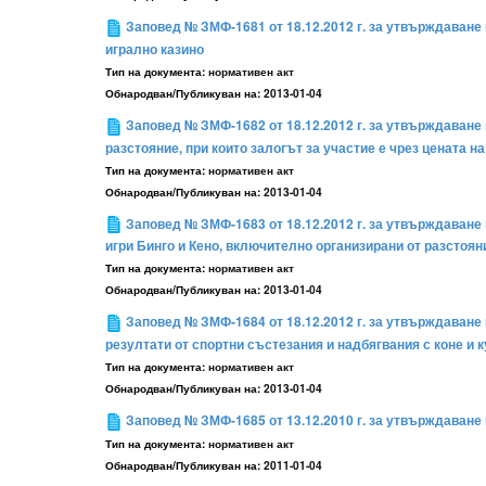
Заповед № ЗМФ-1681 от 18.12.2012 г. за утвърждаване 
игрално казино
Тип на документа:
нормативен акт
Обнародван/Публикуван на:
2013-01-04
Заповед № ЗМФ-1682 от 18.12.2012 г. за утвърждаване н
разстояние, при които залогът за участие е чрез цената н
Тип на документа:
нормативен акт
Обнародван/Публикуван на:
2013-01-04
Заповед № ЗМФ-1683 от 18.12.2012 г. за утвърждаване
игри Бинго и Кено, включително организирани от разстоян
Тип на документа:
нормативен акт
Обнародван/Публикуван на:
2013-01-04
Заповед № ЗМФ-1684 от 18.12.2012 г. за утвърждаване 
резултати от спортни състезания и надбягвания с коне и к
Тип на документа:
нормативен акт
Обнародван/Публикуван на:
2013-01-04
Заповед № ЗМФ-1685 от 13.12.2010 г. за утвърждаване 
Тип на документа:
нормативен акт
Обнародван/Публикуван на:
2011-01-04