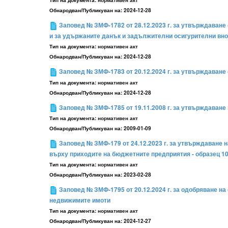
Тип на документа:
нормативен акт
Обнародван/Публикуван на:
2024-12-28
Заповед № ЗМФ-1782 от 28.12.2023 г. за утвърждаване 
и за удържаните данък и задължителни осигурителни вн
Тип на документа:
нормативен акт
Обнародван/Публикуван на:
2024-12-28
Заповед № ЗМФ-1783 от 20.12.2024 г. за утвърждаване 
Тип на документа:
нормативен акт
Обнародван/Публикуван на:
2024-12-28
Заповед № ЗМФ-1785 от 19.11.2008 г. за утвърждаване
Тип на документа:
нормативен акт
Обнародван/Публикуван на:
2009-01-09
Заповед № ЗМФ-179 от 24.12.2023 г. за утвърждаване 
върху приходите на бюджетните предприятия - образец 1
Тип на документа:
нормативен акт
Обнародван/Публикуван на:
2023-02-28
Заповед № ЗМФ-1795 от 20.12.2024 г. за одобряване на о
недвижимите имоти
Тип на документа:
нормативен акт
Обнародван/Публикуван на:
2024-12-27