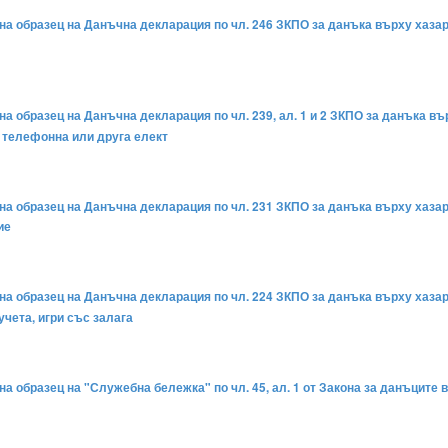
на образец на Данъчна декларация по чл. 246 ЗКПО за данъка върху хазарт
а образец на Данъчна декларация по чл. 239, ал. 1 и 2 ЗКПО за данъка въ
а телефонна или друга елект
 на образец на Данъчна декларация по чл. 231 ЗКПО за данъка върху хаза
ие
на образец на Данъчна декларация по чл. 224 ЗКПО за данъка върху хазарт
учета, игри със залага
на образец на "Служебна бележка" по чл. 45, ал. 1 от Закона за данъците