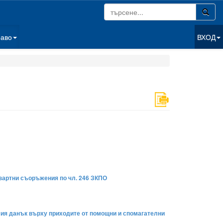
раво
ВХОД
азартни съоръжения по чл. 246 ЗКПО
имия данък върху приходите от помощни и спомагателни