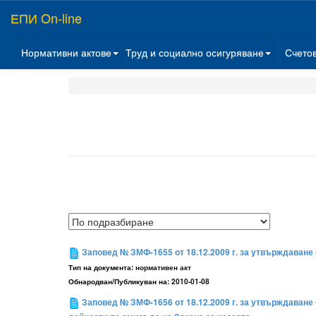
ЕПИ On-line
Нормативни актове
Труд и социално осигуряване
Счето
Заповед № ЗМФ-1655 от 18.12.2009 г. за утвърждаване
Тип на документа:
нормативен акт
Обнародван/Публикуван на:
2010-01-08
Заповед № ЗМФ-1656 от 18.12.2009 г. за утвърждаване