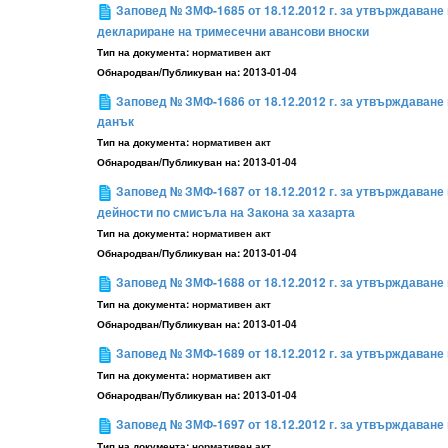
Заповед № ЗМФ-1685 от 18.12.2012 г. за утвърждаване 
деклариране на тримесечни авансови вноски
Тип на документа:
нормативен акт
Обнародван/Публикуван на:
2013-01-04
Заповед № ЗМФ-1686 от 18.12.2012 г. за утвърждаван
данък
Тип на документа:
нормативен акт
Обнародван/Публикуван на:
2013-01-04
Заповед № ЗМФ-1687 от 18.12.2012 г. за утвърждаван
дейности по смисъла на Закона за хазарта
Тип на документа:
нормативен акт
Обнародван/Публикуван на:
2013-01-04
Заповед № ЗМФ-1688 от 18.12.2012 г. за утвърждаван
Тип на документа:
нормативен акт
Обнародван/Публикуван на:
2013-01-04
Заповед № ЗМФ-1689 от 18.12.2012 г. за утвърждаване
Тип на документа:
нормативен акт
Обнародван/Публикуван на:
2013-01-04
Заповед № ЗМФ-1697 от 18.12.2012 г. за утвърждаване
Тип на документа:
нормативен акт