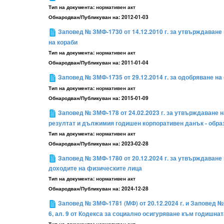
Тип на документа:
нормативен акт
Обнародван/Публикуван на:
2012-01-03
Заповед № ЗМФ-1730 от 14.12.2010 г. за утвърждаване 
на кораби
Тип на документа:
нормативен акт
Обнародван/Публикуван на:
2011-01-04
Заповед № ЗМФ-1735 от 29.12.2014 г. за одобряване на
Тип на документа:
нормативен акт
Обнародван/Публикуван на:
2015-01-09
Заповед № ЗМФ-178 от 24.02.2023 г. за утвърждаване 
резултат и дължимия годишен корпоративен данък - образц
Тип на документа:
нормативен акт
Обнародван/Публикуван на:
2023-02-28
Заповед № ЗМФ-1780 от 20.12.2024 г. за утвърждаване н
доходите на физическите лица
Тип на документа:
нормативен акт
Обнародван/Публикуван на:
2024-12-28
Заповед № ЗМФ-1781 (МФ) от 20.12.2024 г. и Заповед № 
6, ал. 9 от Кодекса за социално осигуряване към годишн