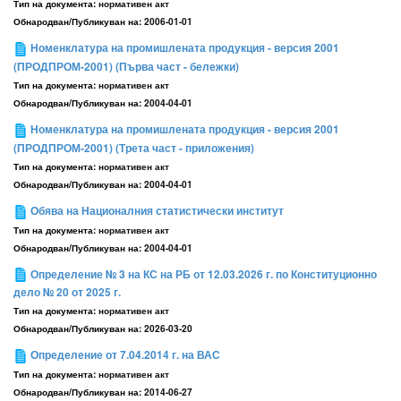
Тип на документа:
нормативен акт
Обнародван/Публикуван на:
2006-01-01
Номенклатура на промишлената продукция - версия 2001
(ПРОДПРОМ-2001) (Първа част - бележки)
Тип на документа:
нормативен акт
Обнародван/Публикуван на:
2004-04-01
Номенклатура на промишлената продукция - версия 2001
(ПРОДПРОМ-2001) (Трета част - приложения)
Тип на документа:
нормативен акт
Обнародван/Публикуван на:
2004-04-01
Обява на Националния статистически институт
Тип на документа:
нормативен акт
Обнародван/Публикуван на:
2004-04-01
Определение № 3 на КС на РБ от 12.03.2026 г. по Конституционно
дело № 20 от 2025 г.
Тип на документа:
нормативен акт
Обнародван/Публикуван на:
2026-03-20
Определение от 7.04.2014 г. на ВАС
Тип на документа:
нормативен акт
Обнародван/Публикуван на:
2014-06-27