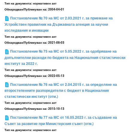
Тип на документа:
нормативен акт
Обнародван/Публикуван на:
2004-04-01
Постановление № 70 на МС от 2.03.2021 г. за приемане на
Устройствен правилник на Държавната агенция за научни
изследвания и иновации
Тип на документа:
нормативен акт
Обнародван/Публикуван на:
2021-08-03
Постановление № 75 на МС от 5.05.2022 г. за одобряване на
допълнителни разходи по бюджета на Националния статистически
институт за 2022 г.
Тип на документа:
нормативен акт
Обнародван/Публикуван на:
2022-05-13
Постановление № 76 на МС от 2.04.2015 г. за определяне на
второстепенните разпоредители с бюджет в Националния
статистически институт (отм.)
Тип на документа:
нормативен акт
Обнародван/Публикуван на:
2015-10-13
Постановление № 77 на МС от 16.05.2023 г. за създаване на
Съвет за развитие при Министерския съвет (отм.)
Тип на документа:
нормативен акт