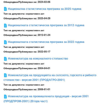
Обнародван/Публикуван на:
2024-02-06
Национална статистическа програма за 2025 година
Тип на документа:
нормативен акт
Обнародван/Публикуван на:
2025-04-29
Националната статистическа програма за 2012 година
Тип на документа:
нормативен акт
Обнародван/Публикуван на:
2012-01-24
Националната статистическа програма за 2022 година
Тип на документа:
нормативен акт
Обнародван/Публикуван на:
2022-05-17
Номенклатура на комуналното стопанство
Тип на документа:
нормативен акт
Обнародван/Публикуван на:
2004-04-01
Номенклатура на продукцията на селското, горското и рибното
стопанство - версия 2001 (ПРОДАГРО-2001)
Тип на документа:
нормативен акт
Обнародван/Публикуван на:
2006-01-01
Номенклатура на промишлената продукция - версия 2001
(ПРОДПРОМ-2001) (Втора част)