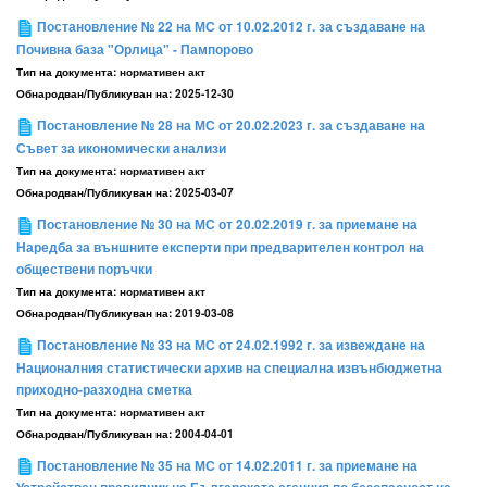
Постановление № 22 на МС от 10.02.2012 г. за създаване на
Почивна база "Орлица" - Пампорово
Тип на документа:
нормативен акт
Обнародван/Публикуван на:
2025-12-30
Постановление № 28 на МС от 20.02.2023 г. за създаване на
Съвет за икономически анализи
Тип на документа:
нормативен акт
Обнародван/Публикуван на:
2025-03-07
Постановление № 30 на МС от 20.02.2019 г. за приемане на
Наредба за външните експерти при предварителен контрол на
обществени поръчки
Тип на документа:
нормативен акт
Обнародван/Публикуван на:
2019-03-08
Постановление № 33 на МС от 24.02.1992 г. за извеждане на
Националния статистически архив на специална извънбюджетна
приходно-разходна сметка
Тип на документа:
нормативен акт
Обнародван/Публикуван на:
2004-04-01
Постановление № 35 на МС от 14.02.2011 г. за приемане на