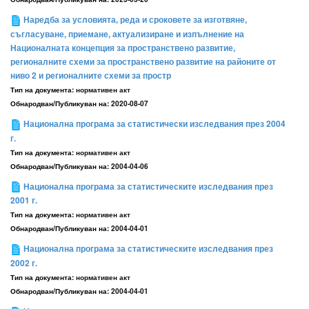
Наредба за условията, реда и сроковете за изготвяне,
съгласуване, приемане, актуализиране и изпълнение на
Националната концепция за пространствено развитие,
регионалните схеми за пространствено развитие на районите от
ниво 2 и регионалните схеми за простр
Тип на документа:
нормативен акт
Обнародван/Публикуван на:
2020-08-07
Национална програма за статистически изследвания през 2004
г.
Тип на документа:
нормативен акт
Обнародван/Публикуван на:
2004-04-06
Национална програма за статистическите изследвания през
2001 г.
Тип на документа:
нормативен акт
Обнародван/Публикуван на:
2004-04-01
Национална програма за статистическите изследвания през
2002 г.
Тип на документа:
нормативен акт
Обнародван/Публикуван на:
2004-04-01