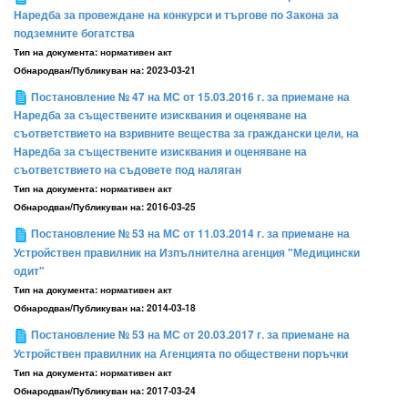
Наредба за провеждане на конкурси и търгове по Закона за
подземните богатства
Тип на документа:
нормативен акт
Обнародван/Публикуван на:
2023-03-21
Постановление № 47 на МС от 15.03.2016 г. за приемане на
Наредба за съществените изисквания и оценяване на
съответствието на взривните вещества за граждански цели, на
Наредба за съществените изисквания и оценяване на
съответствието на съдовете под наляган
Тип на документа:
нормативен акт
Обнародван/Публикуван на:
2016-03-25
Постановление № 53 на МС от 11.03.2014 г. за приемане на
Устройствен правилник на Изпълнителна агенция "Медицински
одит"
Тип на документа:
нормативен акт
Обнародван/Публикуван на:
2014-03-18
Постановление № 53 на МС от 20.03.2017 г. за приемане на
Устройствен правилник на Агенцията по обществени поръчки
Тип на документа:
нормативен акт
Обнародван/Публикуван на:
2017-03-24