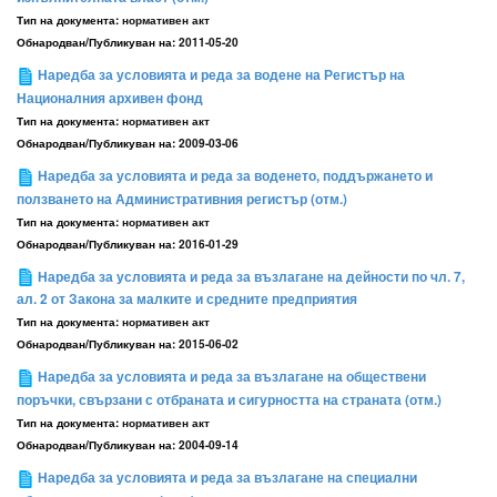
Тип на документа:
нормативен акт
Обнародван/Публикуван на:
2011-05-20
Наредба за условията и реда за водене на Регистър на
Националния архивен фонд
Тип на документа:
нормативен акт
Обнародван/Публикуван на:
2009-03-06
Наредба за условията и реда за воденето, поддържането и
ползването на Административния регистър (отм.)
Тип на документа:
нормативен акт
Обнародван/Публикуван на:
2016-01-29
Наредба за условията и реда за възлагане на дейности по чл. 7,
ал. 2 от Закона за малките и средните предприятия
Тип на документа:
нормативен акт
Обнародван/Публикуван на:
2015-06-02
Наредба за условията и реда за възлагане на обществени
поръчки, свързани с отбраната и сигурността на страната (отм.)
Тип на документа:
нормативен акт
Обнародван/Публикуван на:
2004-09-14
Наредба за условията и реда за възлагане на специални