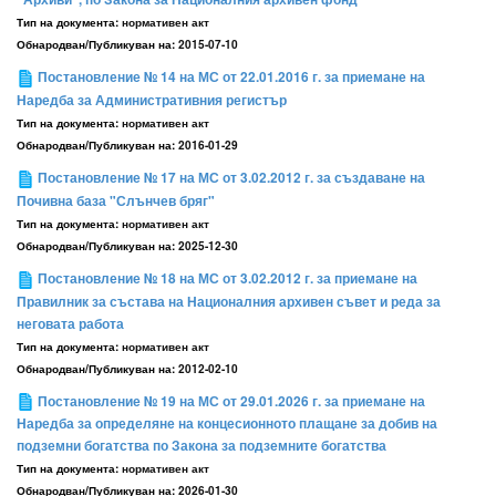
Тип на документа:
нормативен акт
Обнародван/Публикуван на:
2015-07-10
Постановление № 14 на МС от 22.01.2016 г. за приемане на
Наредба за Административния регистър
Тип на документа:
нормативен акт
Обнародван/Публикуван на:
2016-01-29
Постановление № 17 на МС от 3.02.2012 г. за създаване на
Почивна база "Слънчев бряг"
Тип на документа:
нормативен акт
Обнародван/Публикуван на:
2025-12-30
Постановление № 18 на МС от 3.02.2012 г. за приемане на
Правилник за състава на Националния архивен съвет и реда за
неговата работа
Тип на документа:
нормативен акт
Обнародван/Публикуван на:
2012-02-10
Постановление № 19 на МС от 29.01.2026 г. за приемане на
Наредба за определяне на концесионното плащане за добив на
подземни богатства по Закона за подземните богатства
Тип на документа:
нормативен акт
Обнародван/Публикуван на:
2026-01-30