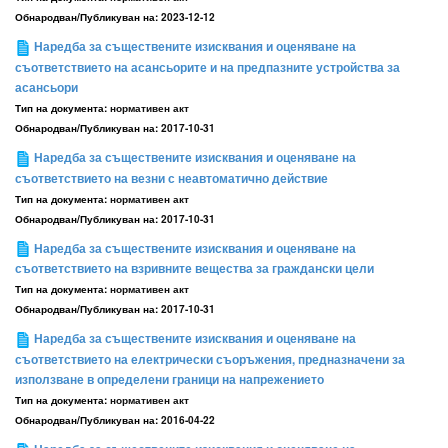
Обнародван/Публикуван на:
2023-12-12
Наредба за съществените изисквания и оценяване на
съответствието на асансьорите и на предпазните устройства за
асансьори
Тип на документа:
нормативен акт
Обнародван/Публикуван на:
2017-10-31
Наредба за съществените изисквания и оценяване на
съответствието на везни с неавтоматично действие
Тип на документа:
нормативен акт
Обнародван/Публикуван на:
2017-10-31
Наредба за съществените изисквания и оценяване на
съответствието на взривните вещества за граждански цели
Тип на документа:
нормативен акт
Обнародван/Публикуван на:
2017-10-31
Наредба за съществените изисквания и оценяване на
съответствието на електрически съоръжения, предназначени за
използване в определени граници на напрежението
Тип на документа:
нормативен акт
Обнародван/Публикуван на:
2016-04-22