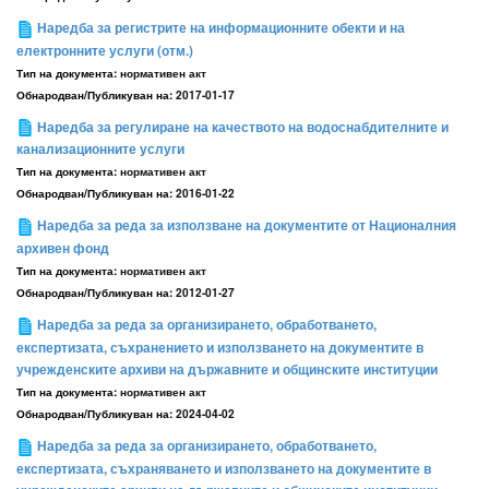
Наредба за регистрите на информационните обекти и на
електронните услуги (отм.)
Тип на документа:
нормативен акт
Обнародван/Публикуван на:
2017-01-17
Наредба за регулиране на качеството на водоснабдителните и
канализационните услуги
Тип на документа:
нормативен акт
Обнародван/Публикуван на:
2016-01-22
Наредба за реда за използване на документите от Националния
архивен фонд
Тип на документа:
нормативен акт
Обнародван/Публикуван на:
2012-01-27
Наредба за реда за организирането, обработването,
експертизата, съхранението и използването на документите в
учрежденските архиви на държавните и общинските институции
Тип на документа:
нормативен акт
Обнародван/Публикуван на:
2024-04-02
Наредба за реда за организирането, обработването,
експертизата, съхраняването и използването на документите в