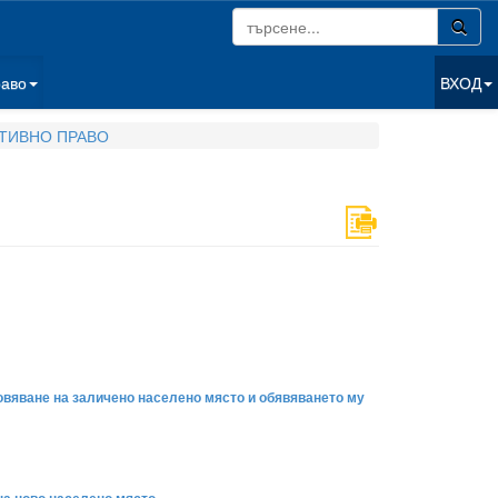
раво
ВХОД
ТИВНО ПРАВО
овяване на заличено населено място и обявяването му