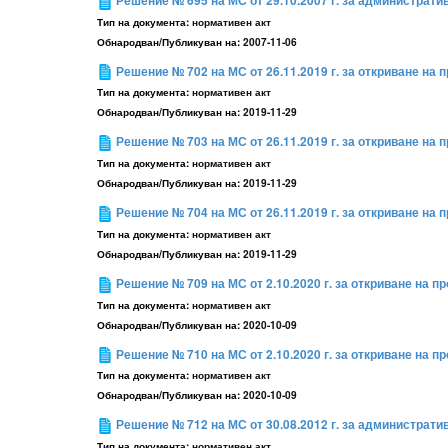
Решение № 695 на МС от 29.10.2007 г. за администрат
Тип на документа:
нормативен акт
Обнародван/Публикуван на:
2007-11-06
Решение № 702 на МС от 26.11.2019 г. за откриване на
Тип на документа:
нормативен акт
Обнародван/Публикуван на:
2019-11-29
Решение № 703 на МС от 26.11.2019 г. за откриване на
Тип на документа:
нормативен акт
Обнародван/Публикуван на:
2019-11-29
Решение № 704 на МС от 26.11.2019 г. за откриване на
Тип на документа:
нормативен акт
Обнародван/Публикуван на:
2019-11-29
Решение № 709 на МС от 2.10.2020 г. за откриване на 
Тип на документа:
нормативен акт
Обнародван/Публикуван на:
2020-10-09
Решение № 710 на МС от 2.10.2020 г. за откриване на 
Тип на документа:
нормативен акт
Обнародван/Публикуван на:
2020-10-09
Решение № 712 на МС от 30.08.2012 г. за администрат
Тип на документа:
нормативен акт