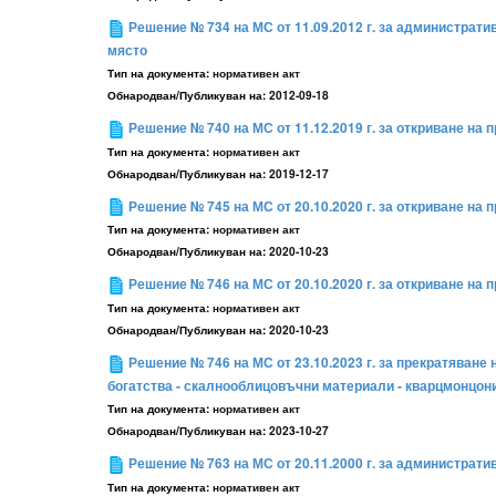
Решение № 734 на МС от 11.09.2012 г. за администрат
място
Тип на документа:
нормативен акт
Обнародван/Публикуван на:
2012-09-18
Решение № 740 на МС от 11.12.2019 г. за откриване на
Тип на документа:
нормативен акт
Обнародван/Публикуван на:
2019-12-17
Решение № 745 на МС от 20.10.2020 г. за откриване на
Тип на документа:
нормативен акт
Обнародван/Публикуван на:
2020-10-23
Решение № 746 на МС от 20.10.2020 г. за откриване на
Тип на документа:
нормативен акт
Обнародван/Публикуван на:
2020-10-23
Решение № 746 на МС от 23.10.2023 г. за прекратяване 
богатства - скалнооблицовъчни материали - кварцмонцон
Тип на документа:
нормативен акт
Обнародван/Публикуван на:
2023-10-27
Решение № 763 на МС от 20.11.2000 г. за администрат
Тип на документа:
нормативен акт