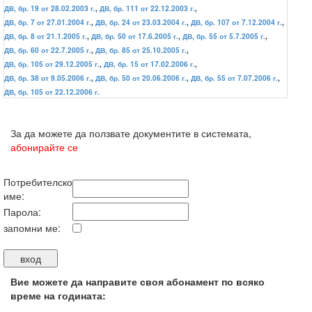
ДВ, бр. 19 от 28.02.2003 г.
,
ДВ, бр. 111 от 22.12.2003 г.
,
ДВ, бр. 7 от 27.01.2004 г.
,
ДВ, бр. 24 от 23.03.2004 г.
,
ДВ, бр. 107 от 7.12.2004 г.
,
ДВ, бр. 8 от 21.1.2005 г.
,
ДВ, бр. 50 от 17.6.2005 г.
,
ДВ, бр. 55 от 5.7.2005 г.
,
ДВ, бр. 60 от 22.7.2005 г.
,
ДВ, бр. 85 от 25.10.2005 г.
,
ДВ, бр. 105 от 29.12.2005 г.
,
ДВ, бр. 15 от 17.02.2006 г.
,
ДВ, бр. 38 от 9.05.2006 г.
,
ДВ, бр. 50 от 20.06.2006 г.
,
ДВ, бр. 55 от 7.07.2006 г.
,
ДВ, бр. 105 от 22.12.2006 г.
За да можете да ползвате документите в системата,
абонирайте се
Потребителско
име:
Парола:
запомни ме:
Вие можете да направите своя абонамент по всяко
време на годината: