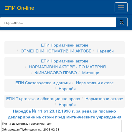
ЕПИ On-line
Toggl
navig
ЕПИ Нормативни актове
ОТМЕНЕНИ НОРМАТИВНИ АКТОВЕ
Наредби
ЕПИ Нормативни актове
НОРМАТИВНИ АКТОВЕ - ПО МАТЕРИЯ
ФИНАНСОВО ПРАВО
Митници
ЕПИ Счетоводство и данъци
Нормативни актове
Наредби
ЕПИ Търговско и облигационно право
Нормативни актове
Наредби
Наредба № 11 от 23.12.1998 г. за реда за писмено
деклариране на стоки пред митническите учреждения
Тип на документа:
нормативен акт
Обнародван/Публикуван на:
2003-02-28