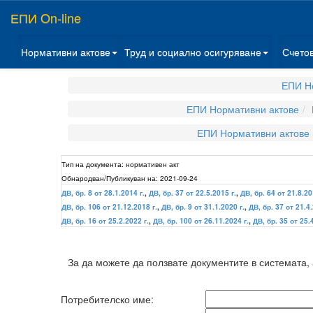
ЕПИ On-line
Нормативни актове
Труд и социално осигуряване
Счето
ЕПИ Н
ЕПИ Нормативни актове
ЕПИ Нормативни актове
Тип на документа:
нормативен акт
Обнародван/Публикуван на:
2021-09-24
ДВ, бр. 8 от 28.1.2014 г.
,
ДВ, бр. 37 от 22.5.2015 г.
,
ДВ, бр. 64 от 21.8.20
ДВ, бр. 106 от 21.12.2018 г.
,
ДВ, бр. 9 от 31.1.2020 г.
,
ДВ, бр. 37 от 21.4.
ДВ, бр. 16 от 25.2.2022 г.
,
ДВ, бр. 100 от 26.11.2024 г.
,
ДВ, бр. 35 от 25.
За да можете да ползвате документите в системата,
Потребителско име: