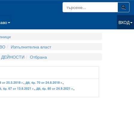
раво
ВХОД
лници
ВО
Изпълнителна власт
И ДЕЙНОСТИ
Отбрана
3 от 25.5.2018 г.
,
ДВ, бр. 70 от 24.8.2018 г.
,
, бр. 67 от 13.8.2021 г.
,
ДВ, бр. 80 от 24.9.2021 г.
,