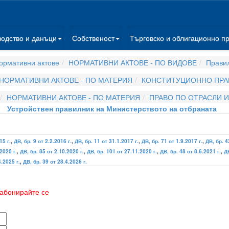
водство и данъци
Собственост
Търговско и облигационно п
ормативни актове
НОРМАТИВНИ АКТОВЕ - ПО ВИДОВЕ
Прави
НОРМАТИВНИ АКТОВЕ - ПО МАТЕРИЯ
КОНСТИТУЦИОННО ПРА
НОРМАТИВНИ АКТОВЕ - ПО МАТЕРИЯ
ПРАВО ПО ОТРАСЛИ 
Устройствен правилник на Министерството на отбраната
15 г.
,
ДВ, бр. 9 от 2.2.2016 г.
,
ДВ, бр. 11 от 31.1.2017 г.
,
ДВ, бр. 71 от 1.9.2017 г.
,
ДВ, бр. 4
2020 г.
,
ДВ, бр. 85 от 2.10.2020 г.
,
ДВ, бр. 101 от 27.11.2020 г.
,
ДВ, бр. 48 от 8.6.2021 г.
,
ДВ
4.2025 г.
,
ДВ, бр. 39 от 28.4.2026 г.
абонирайте се