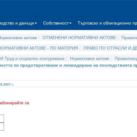
водство и данъци
Собственост
Търговско и облигационно п
ормативни актове
ОТМЕНЕНИ НОРМАТИВНИ АКТОВЕ
Правил
НОРМАТИВНИ АКТОВЕ - ПО МАТЕРИЯ
ПРАВО ПО ОТРАСЛИ И 
И Труд и социално осигуряване
Нормативни актове
Правилниц
ността по предотвратяване и ликвидиране на последствията п
05.2007 г.
абонирайте се