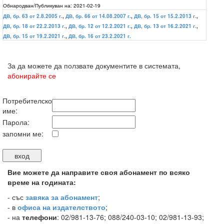
Обнародван/Публикуван на:
2021-02-19
ДВ, бр. 63 от 2.8.2005 г.
,
ДВ, бр. 66 от 14.08.2007 г.
,
ДВ, бр. 15 от 15.2.2013 г.
,
ДВ, бр. 18 от 22.2.2013 г.
,
ДВ, бр. 12 от 12.2.2021 г.
,
ДВ, бр. 13 от 16.2.2021 г.
,
ДВ, бр. 15 от 19.2.2021 г.
,
ДВ, бр. 16 от 23.2.2021 г.
За да можете да ползвате документите в системата,
абонирайте се
Потребителско
име:
Парола:
запомни ме:
Вие можете да направите своя абонамент по всяко
време на годината:
-
със
завяка за абонамент
;
- в
офиса на издателството
;
- на
телефони
: 02/981-13-76; 088/240-03-10; 02/981-13-93;