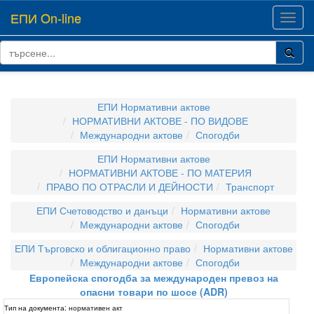
ЕПИ On-line
Toggl
navig
ЕПИ Нормативни актове
НОРМАТИВНИ АКТОВЕ - ПО ВИДОВЕ
Международни актове
Спогодби
ЕПИ Нормативни актове
НОРМАТИВНИ АКТОВЕ - ПО МАТЕРИЯ
ПРАВО ПО ОТРАСЛИ И ДЕЙНОСТИ
Транспорт
ЕПИ Счетоводство и данъци
Нормативни актове
Международни актове
Спогодби
ЕПИ Търговско и облигационно право
Нормативни актове
Международни актове
Спогодби
Европейска спогодба за международен превоз на
опасни товари по шосе (ADR)
Тип на документа:
нормативен акт