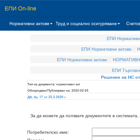
ЕПИ On-line
Нормативни актове
Труд и социално осигуряване
Счето
ЕПИ Нормативн
ЕПИ Нормативни актове
Н
ЕПИ Нормативни актове
НОРМАТИВНИ
ЕПИ Търговск
Решение на НС от
Тип на документа:
нормативен акт
Обнародван/Публикуван на:
2020-02-25
ДВ, бр. 17 от 25.2.2020 г.
За да можете да ползвате документите в системата,
Потребителско име: