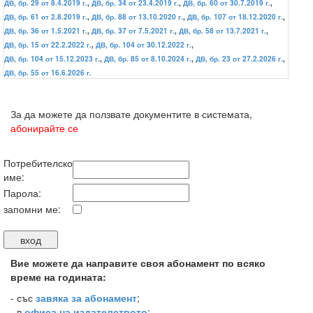
ДВ, бр. 29 от 8.4.2019 г.
,
ДВ, бр. 34 от 23.4.2019 г.
,
ДВ, бр. 60 от 30.7.2019 г.
,
ДВ, бр. 61 от 2.8.2019 г.
,
ДВ, бр. 88 от 13.10.2020 г.
,
ДВ, бр. 107 от 18.12.2020 г.
,
ДВ, бр. 36 от 1.5.2021 г.
,
ДВ, бр. 37 от 7.5.2021 г.
,
ДВ, бр. 58 от 13.7.2021 г.
,
ДВ, бр. 15 от 22.2.2022 г.
,
ДВ, бр. 104 от 30.12.2022 г.
,
ДВ, бр. 104 от 15.12.2023 г.
,
ДВ, бр. 85 от 8.10.2024 г.
,
ДВ, бр. 23 от 27.2.2026 г.
,
ДВ, бр. 55 от 16.6.2026 г.
За да можете да ползвате документите в системата,
абонирайте се
Потребителско
име:
Парола:
запомни ме:
Вие можете да направите своя абонамент по всяко
време на годината:
-
със
завяка за абонамент
;
- в
офиса на издателството
;