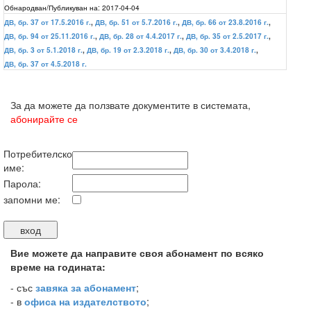
Обнародван/Публикуван на:
2017-04-04
ДВ, бр. 37 от 17.5.2016 г.
,
ДВ, бр. 51 от 5.7.2016 г.
,
ДВ, бр. 66 от 23.8.2016 г.
,
ДВ, бр. 94 от 25.11.2016 г.
,
ДВ, бр. 28 от 4.4.2017 г.
,
ДВ, бр. 35 от 2.5.2017 г.
,
ДВ, бр. 3 от 5.1.2018 г.
,
ДВ, бр. 19 от 2.3.2018 г.
,
ДВ, бр. 30 от 3.4.2018 г.
,
ДВ, бр. 37 от 4.5.2018 г.
За да можете да ползвате документите в системата,
абонирайте се
Потребителско
име:
Парола:
запомни ме:
Вие можете да направите своя абонамент по всяко
време на годината:
-
със
завяка за абонамент
;
- в
офиса на издателството
;