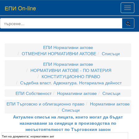
ЕПИ On-line
Toggl
navig
ЕПИ Нормативни актове
ОТМЕНЕНИ НОРМАТИВНИ АКТОВЕ
Списъци
ЕПИ Нормативни актове
НОРМАТИВНИ АКТОВЕ - ПО МАТЕРИЯ
КОНСТИТУЦИОННО ПРАВО
Съдебна власт. Адвокатура. Нотариална дейност
ЕПИ Собственост
Нормативни актове
Списъци
ЕПИ Търговско и облигационно право
Нормативни актове
Списъци
Актуален списък на лицата, които могат да бъдат
назначавани за синдици в производства по
несъстоятелност по Търговския закон
Тип на документа:
нормативен акт