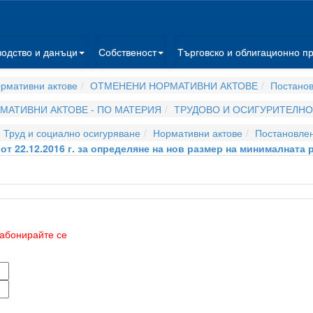
водство и данъци
Собственост
Търговско и облигационно п
рмативни актове
ОТМЕНЕНИ НОРМАТИВНИ АКТОВЕ
Постано
МАТИВНИ АКТОВЕ - ПО МАТЕРИЯ
ТРУДОВО И ОСИГУРИТЕЛНО
 Труд и социално осигуряване
Нормативни актове
Постановле
т 22.12.2016 г. за определяне на нов размер на минималната 
абонирайте се