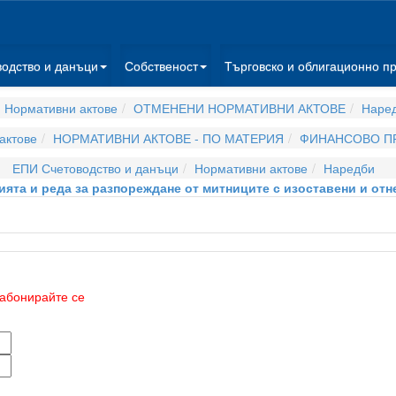
водство и данъци
Собственост
Търговско и облигационно п
 Нормативни актове
ОТМЕНЕНИ НОРМАТИВНИ АКТОВЕ
Наре
актове
НОРМАТИВНИ АКТОВЕ - ПО МАТЕРИЯ
ФИНАНСОВО П
ЕПИ Счетоводство и данъци
Нормативни актове
Наредби
вията и реда за разпореждане от митниците с изоставени и отн
абонирайте се