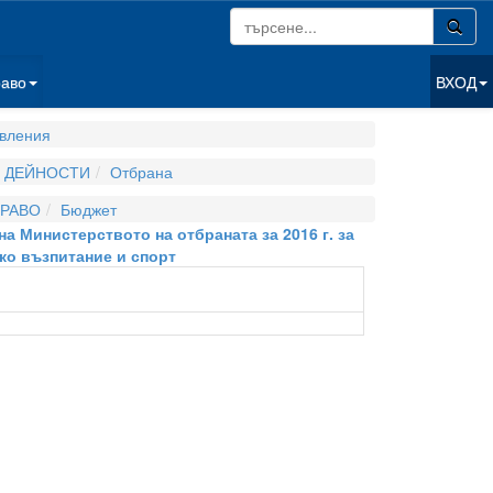
раво
ВХОД
вления
И ДЕЙНОСТИ
Отбрана
РАВО
Бюджет
а Министерството на отбраната за 2016 г. за
ко възпитание и спорт