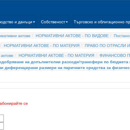
водство и данъци
Собственост
Търговско и облигационно п
мативни актове
НОРМАТИВНИ АКТОВЕ - ПО ВИДОВЕ
Постано
НОРМАТИВНИ АКТОВЕ - ПО МАТЕРИЯ
ПРАВО ПО ОТРАСЛИ 
актове
НОРМАТИВНИ АКТОВЕ - ПО МАТЕРИЯ
ФИНАНСОВО П
а одобряване на допълнителни разходи/трансфери по бюджета н
и диференцирани размери на паричните средства за физичес
абонирайте се