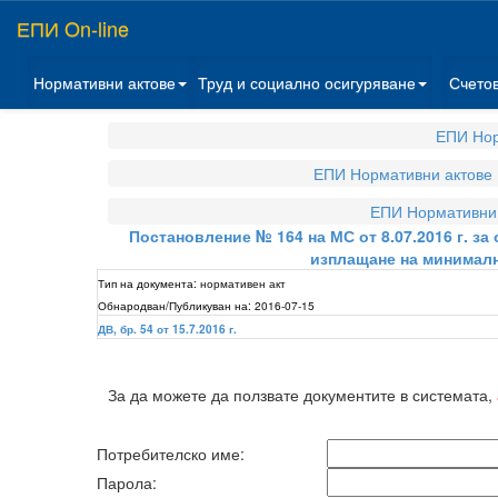
ЕПИ On-line
Нормативни актове
Труд и социално осигуряване
Счето
ЕПИ Нор
ЕПИ Нормативни актове
ЕПИ Нормативни 
Постановление № 164 на МС от 8.07.2016 г. з
изплащане на минималн
Тип на документа:
нормативен акт
Обнародван/Публикуван на:
2016-07-15
ДВ, бр. 54 от 15.7.2016 г.
За да можете да ползвате документите в системата,
Потребителско име:
Парола: