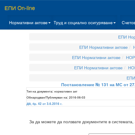
ЕПИ On-line
Нормативни актове
Труд и социално осигуряване
Счето
ЕПИ Нор
ЕПИ Нормативни актове
ЕПИ Нормативни актове
НОР
ЕПИ Нормативни актове
НО
ЕПИ
Постановление № 131 на МС от 27.
Тип на документа:
нормативен акт
Обнародван/Публикуван на:
2016-06-03
ДВ, бр. 42 от 3.6.2016 г.
За да можете да ползвате документите в системата,