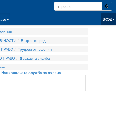
раво
ВХОД
вления
ДЕЙНОСТИ
Вътрешен ред
 ПРАВО
Трудови отношения
О ПРАВО
Държавна служба
ния
за Националната служба за охрана