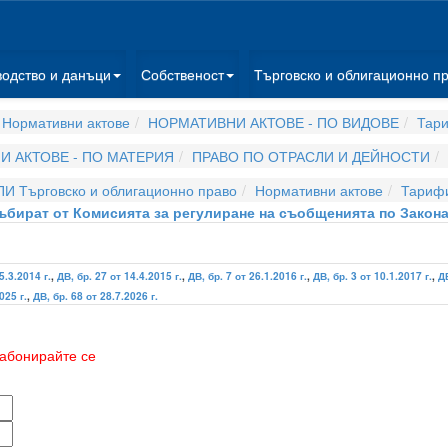
водство и данъци
Собственост
Търговско и облигационно п
Нормативни актове
НОРМАТИВНИ АКТОВЕ - ПО ВИДОВЕ
Тар
 АКТОВЕ - ПО МАТЕРИЯ
ПРАВО ПО ОТРАСЛИ И ДЕЙНОСТИ
ПИ Търговско и облигационно право
Нормативни актове
Тариф
събират от Комисията за регулиране на съобщенията по Закон
5.3.2014 г.
,
ДВ, бр. 27 от 14.4.2015 г.
,
ДВ, бр. 7 от 26.1.2016 г.
,
ДВ, бр. 3 от 10.1.2017 г.
,
ДВ
025 г.
,
ДВ, бр. 68 от 28.7.2026 г.
абонирайте се