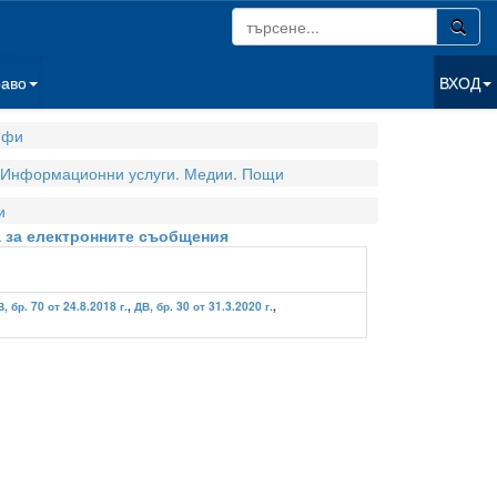
раво
ВХОД
ифи
Информационни услуги. Медии. Пощи
и
а за електронните съобщения
, бр. 70 от 24.8.2018 г.
,
ДВ, бр. 30 от 31.3.2020 г.
,