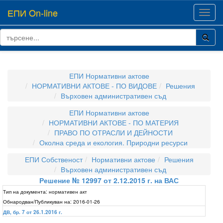
ЕПИ On-line
Toggl
navig
ЕПИ Нормативни актове
НОРМАТИВНИ АКТОВЕ - ПО ВИДОВЕ
Решения
Върховен административен съд
ЕПИ Нормативни актове
НОРМАТИВНИ АКТОВЕ - ПО МАТЕРИЯ
ПРАВО ПО ОТРАСЛИ И ДЕЙНОСТИ
Околна среда и екология. Природни ресурси
ЕПИ Собственост
Нормативни актове
Решения
Върховен административен съд
Решение № 12997 от 2.12.2015 г. на ВАС
Тип на документа:
нормативен акт
Обнародван/Публикуван на:
2016-01-26
ДВ, бр. 7 от 26.1.2016 г.