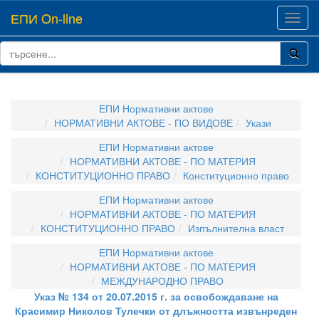
ЕПИ On-line
Toggl
navig
ЕПИ Нормативни актове
НОРМАТИВНИ АКТОВЕ - ПО ВИДОВЕ
Укази
ЕПИ Нормативни актове
НОРМАТИВНИ АКТОВЕ - ПО МАТЕРИЯ
КОНСТИТУЦИОННО ПРАВО
Конституционно право
ЕПИ Нормативни актове
НОРМАТИВНИ АКТОВЕ - ПО МАТЕРИЯ
КОНСТИТУЦИОННО ПРАВО
Изпълнителна власт
ЕПИ Нормативни актове
НОРМАТИВНИ АКТОВЕ - ПО МАТЕРИЯ
МЕЖДУНАРОДНО ПРАВО
Указ № 134 от 20.07.2015 г. за освобождаване на
Красимир Николов Тулечки от длъжността извънреден