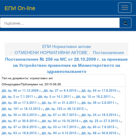
ЕПИ On-line
Toggl
navig
ЕПИ Нормативни актове
ОТМЕНЕНИ НОРМАТИВНИ АКТОВЕ
Постановления
Постановление № 256 на МС от 28.10.2009 г. за приемане
на Устройствен правилник на Министерството на
здравеопазването
Тип на документа:
нормативен акт
Обнародван/Публикуван на:
2015-06-26
ДВ, бр. 98 от 11.12.2009 г.
,
ДВ, бр. 27 от 9.4.2010 г.
,
ДВ, бр. 64 от 17.8.2010 г.
,
ДВ, бр. 2 от 7.1.2011 г.
,
ДВ, бр. 5 от 14.1.2011 г.
,
ДВ, бр. 15 от 18.2.2011 г.
,
ДВ, бр. 38 от 17.5.2011 г.
,
ДВ, бр. 41 от 31.5.2011 г.
,
ДВ, бр. 59 от 2.8.2011 г.
,
ДВ, бр. 101 от 18.12.2012 г.
,
ДВ, бр. 103 от 28.12.2012 г.
,
ДВ, бр. 30 от 26.3.2013 г.
,
ДВ, бр. 67 от 30.7.2013 г.
,
ДВ, бр. 24 от 18.3.2014 г.
,
ДВ, бр. 81 от 30.9.2014 г.
,
ДВ, бр. 84 от 10.10.2014 г.
,
ДВ, бр. 23 от 27.3.2015 г.
,
ДВ, бр. 47 от 26.6.2015 г.
,
ДВ, бр. 53 от 14.7.2015 г.
,
ДВ, бр. 60 от 7.8.2015 г.
,
ДВ, бр. 63 от 18.8.2015 г.
,
ДВ, бр. 94 от 4.12.2015 г.
,
ДВ, бр. 68 от 30.8.2016 г.
,