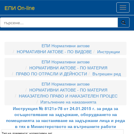
ЕПИ On-line
Toggl
navig
ЕПИ Нормативни актове
НОРМАТИВНИ АКТОВЕ - ПО ВИДОВЕ
Инструкции
ЕПИ Нормативни актове
НОРМАТИВНИ АКТОВЕ - ПО МАТЕРИЯ
ПРАВО ПО ОТРАСЛИ И ДЕЙНОСТИ
Вътрешен ред
ЕПИ Нормативни актове
НОРМАТИВНИ АКТОВЕ - ПО МАТЕРИЯ
НАКАЗАТЕЛНО ПРАВО И НАКАЗАТЕЛЕН ПРОЦЕС
Изпълнение на наказанията
Инструкция № 8121з-78 от 24.01.2015 г. за реда за
осъществяване на задържане, оборудването на
помещенията за настаняване на задържани лица и реда
в тях в Министерството на вътрешните работи
Тип на документа:
нормативен акт