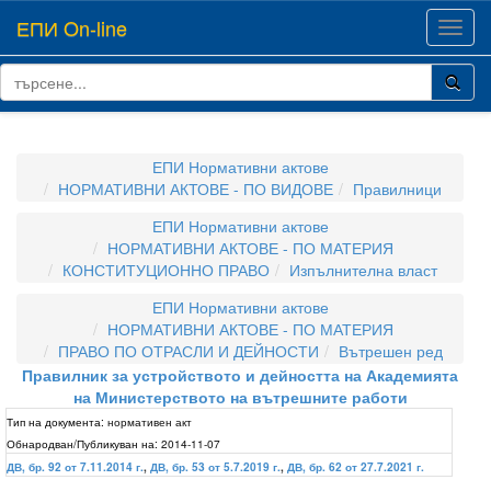
ЕПИ On-line
Toggl
navig
ЕПИ Нормативни актове
НОРМАТИВНИ АКТОВЕ - ПО ВИДОВЕ
Правилници
ЕПИ Нормативни актове
НОРМАТИВНИ АКТОВЕ - ПО МАТЕРИЯ
КОНСТИТУЦИОННО ПРАВО
Изпълнителна власт
ЕПИ Нормативни актове
НОРМАТИВНИ АКТОВЕ - ПО МАТЕРИЯ
ПРАВО ПО ОТРАСЛИ И ДЕЙНОСТИ
Вътрешен ред
Правилник за устройството и дейността на Академията
на Министерството на вътрешните работи
Тип на документа:
нормативен акт
Обнародван/Публикуван на:
2014-11-07
ДВ, бр. 92 от 7.11.2014 г.
,
ДВ, бр. 53 от 5.7.2019 г.
,
ДВ, бр. 62 от 27.7.2021 г.