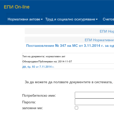
ЕПИ On-line
Нормативни актове
Труд и социално осигуряване
Счето
ЕПИ Нор
ЕПИ Нормативни 
Постановление № 347 на МС от 3.11.2014 г. за
Тип на документа:
нормативен акт
Обнародван/Публикуван на:
2014-11-07
ДВ, бр. 92 от 7.11.2014 г.
За да можете да ползвате документите в системата,
Потребителско име:
Парола:
запомни ме: