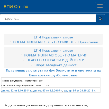
ЕПИ On-line
Toggl
navig
ЕПИ Нормативни актове
НОРМАТИВНИ АКТОВЕ - ПО ВИДОВЕ
Правилници
ЕПИ Нормативни актове
НОРМАТИВНИ АКТОВЕ - ПО МАТЕРИЯ
ПРАВО ПО ОТРАСЛИ И ДЕЙНОСТИ
Спорт. Младежка дейност
Правилник за статута на футболистите в системата на
Българския футболен съюз
Тип на документа:
нормативен акт
Обнародван/Публикуван на:
2014-10-03
ДВ, бр. 82 от 3.10.2014 г.
,
ДВ, бр. 67 от 1.9.2015 г.
,
ДВ, бр. 85 от 28.10.2016 г.
За да можете да ползвате документите в системата,