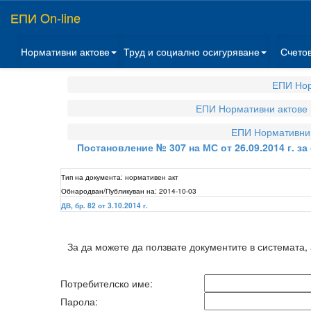
ЕПИ On-line
Нормативни актове
Труд и социално осигуряване
Счето
ЕПИ Нор
ЕПИ Нормативни актове
ЕПИ Нормативни 
Постановление № 307 на МС от 26.09.2014 г. 
Тип на документа:
нормативен акт
Обнародван/Публикуван на:
2014-10-03
ДВ, бр. 82 от 3.10.2014 г.
За да можете да ползвате документите в системата,
Потребителско име:
Парола: