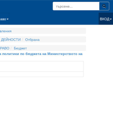
раво
ВХОД
вления
И ДЕЙНОСТИ
Отбрана
РАВО
Бюджет
на политики по бюджета на Министерството на