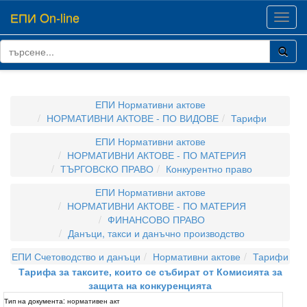
ЕПИ On-line
Toggl
navig
ЕПИ Нормативни актове
НОРМАТИВНИ АКТОВЕ - ПО ВИДОВЕ
Тарифи
ЕПИ Нормативни актове
НОРМАТИВНИ АКТОВЕ - ПО МАТЕРИЯ
ТЪРГОВСКО ПРАВО
Конкурентно право
ЕПИ Нормативни актове
НОРМАТИВНИ АКТОВЕ - ПО МАТЕРИЯ
ФИНАНСОВО ПРАВО
Данъци, такси и данъчно производство
ЕПИ Счетоводство и данъци
Нормативни актове
Тарифи
Тарифа за таксите, които се събират от Комисията за
защита на конкуренцията
Тип на документа:
нормативен акт