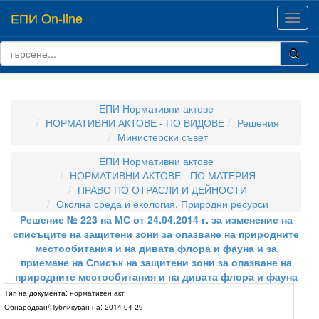
ЕПИ On-line
Toggl
navig
ЕПИ Нормативни актове
НОРМАТИВНИ АКТОВЕ - ПО ВИДОВЕ
Решения
Министерски съвет
ЕПИ Нормативни актове
НОРМАТИВНИ АКТОВЕ - ПО МАТЕРИЯ
ПРАВО ПО ОТРАСЛИ И ДЕЙНОСТИ
Околна среда и екология. Природни ресурси
Решение № 223 на МС от 24.04.2014 г. за изменение на
списъците на защитени зони за опазване на природните
местообитания и на дивата флора и фауна и за
приемане на Списък на защитени зони за опазване на
природните местообитания и на дивата флора и фауна
Тип на документа:
нормативен акт
Обнародван/Публикуван на:
2014-04-29