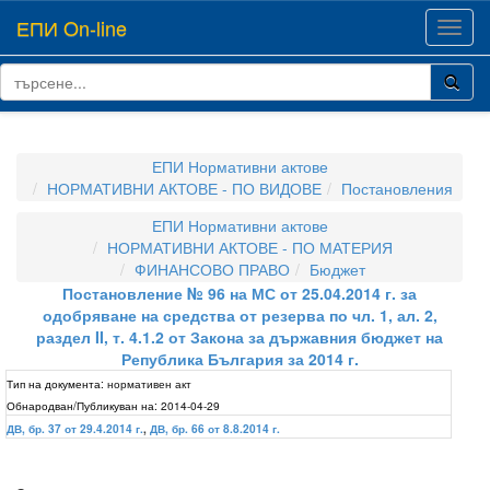
ЕПИ On-line
Toggl
navig
ЕПИ Нормативни актове
НОРМАТИВНИ АКТОВЕ - ПО ВИДОВЕ
Постановления
ЕПИ Нормативни актове
НОРМАТИВНИ АКТОВЕ - ПО МАТЕРИЯ
ФИНАНСОВО ПРАВО
Бюджет
Постановление № 96 на МС от 25.04.2014 г. за
одобряване на средства от резерва по чл. 1, ал. 2,
раздел II, т. 4.1.2 от Закона за държавния бюджет на
Република България за 2014 г.
Тип на документа:
нормативен акт
Обнародван/Публикуван на:
2014-04-29
ДВ, бр. 37 от 29.4.2014 г.
,
ДВ, бр. 66 от 8.8.2014 г.