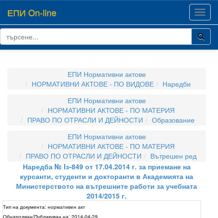
ЕПИ On-line
Toggl
navig
ЕПИ Нормативни актове
НОРМАТИВНИ АКТОВЕ - ПО ВИДОВЕ
Наредби
ЕПИ Нормативни актове
НОРМАТИВНИ АКТОВЕ - ПО МАТЕРИЯ
ПРАВО ПО ОТРАСЛИ И ДЕЙНОСТИ
Образование
ЕПИ Нормативни актове
НОРМАТИВНИ АКТОВЕ - ПО МАТЕРИЯ
ПРАВО ПО ОТРАСЛИ И ДЕЙНОСТИ
Вътрешен ред
Наредба № Iз-849 от 17.04.2014 г. за приемане на
курсанти, студенти и докторанти в Академията на
Министерството на вътрешните работи за учебната
2014/2015 г.
Тип на документа:
нормативен акт
Обнародван/Публикуван на:
2014-04-29