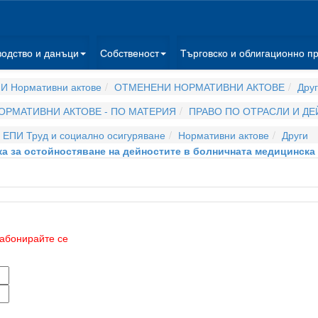
водство и данъци
Собственост
Търговско и облигационно п
И Нормативни актове
ОТМЕНЕНИ НОРМАТИВНИ АКТОВЕ
Дру
ОРМАТИВНИ АКТОВЕ - ПО МАТЕРИЯ
ПРАВО ПО ОТРАСЛИ И Д
ЕПИ Труд и социално осигуряване
Нормативни актове
Други
а за остойностяване на дейностите в болничната медицинск
абонирайте се