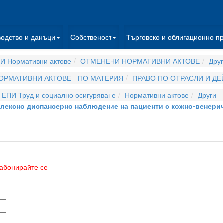
водство и данъци
Собственост
Търговско и облигационно п
И Нормативни актове
ОТМЕНЕНИ НОРМАТИВНИ АКТОВЕ
Дру
ОРМАТИВНИ АКТОВЕ - ПО МАТЕРИЯ
ПРАВО ПО ОТРАСЛИ И Д
ЕПИ Труд и социално осигуряване
Нормативни актове
Други
плексно диспансерно наблюдение на пациенти с кожно-венери
абонирайте се