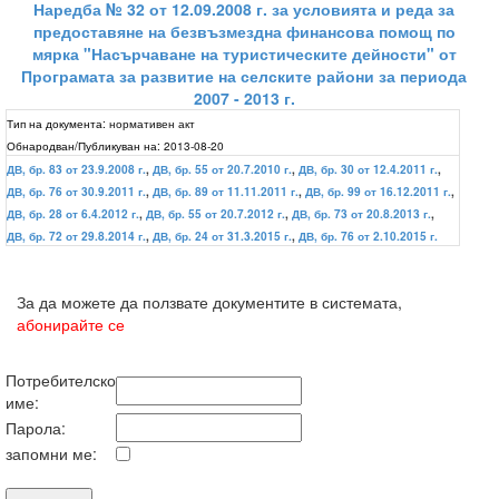
Наредба № 32 от 12.09.2008 г. за условията и реда за
предоставяне на безвъзмездна финансова помощ по
мярка "Насърчаване на туристическите дейности" от
Програмата за развитие на селските райони за периода
2007 - 2013 г.
Тип на документа:
нормативен акт
Обнародван/Публикуван на:
2013-08-20
ДВ, бр. 83 от 23.9.2008 г.
,
ДВ, бр. 55 от 20.7.2010 г.
,
ДВ, бр. 30 от 12.4.2011 г.
,
ДВ, бр. 76 от 30.9.2011 г.
,
ДВ, бр. 89 от 11.11.2011 г.
,
ДВ, бр. 99 от 16.12.2011 г.
,
ДВ, бр. 28 от 6.4.2012 г.
,
ДВ, бр. 55 от 20.7.2012 г.
,
ДВ, бр. 73 от 20.8.2013 г.
,
ДВ, бр. 72 от 29.8.2014 г.
,
ДВ, бр. 24 от 31.3.2015 г.
,
ДВ, бр. 76 от 2.10.2015 г.
За да можете да ползвате документите в системата,
абонирайте се
Потребителско
име:
Парола:
запомни ме: