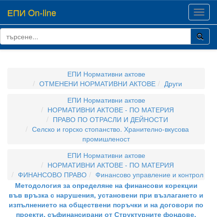
ЕПИ On-line
Toggl
navig
ЕПИ Нормативни актове
ОТМЕНЕНИ НОРМАТИВНИ АКТОВЕ
Други
ЕПИ Нормативни актове
НОРМАТИВНИ АКТОВЕ - ПО МАТЕРИЯ
ПРАВО ПО ОТРАСЛИ И ДЕЙНОСТИ
Селско и горско стопанство. Хранително-вкусова
промишленост
ЕПИ Нормативни актове
НОРМАТИВНИ АКТОВЕ - ПО МАТЕРИЯ
ФИНАНСОВО ПРАВО
Финансово управление и контрол
Методология за определяне на финансови корекции
във връзка с нарушения, установени при възлагането и
изпълнението на обществени поръчки и на договори по
проекти, съфинансирани от Структурните фондове,