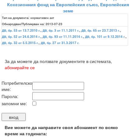
Кохезионния фонд на Европейския съюз, Европейския
земе
Тип на документа:
нормативен акт
Обнародван/Публикуван на:
2013-07-23
ДВ, бр. 53 от 13.7.2010 г.
,
ДВ, бр. 3 от 11.1.2011 г.
,
ДВ, бр. 65 от 23.7.2013 г.
,
ДВ, бр. 52 от 24.6.2014 г.
,
ДВ, бр. 93 от 11.11.2014 г.
,
ДВ, бр. 101 от 9.12.2014 г.
,
ДВ, бр. 32 от 5.5.2015 г.
,
ДВ, бр. 27 от 31.3.2017 г.
За да можете да ползвате документите в системата,
абонирайте се
Потребителско
име:
Парола:
запомни ме:
Вие можете да направите своя абонамент по всяко
време на годината: