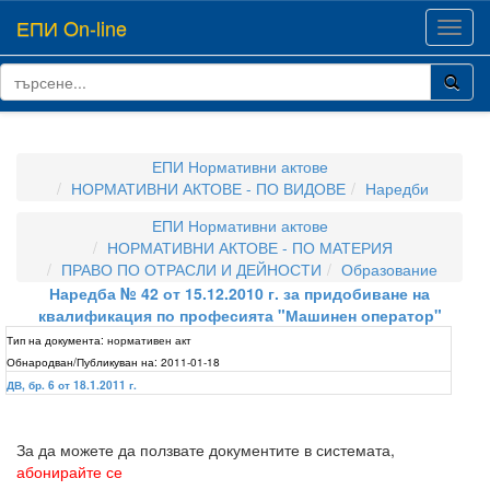
ЕПИ On-line
Toggl
navig
ЕПИ Нормативни актове
НОРМАТИВНИ АКТОВЕ - ПО ВИДОВЕ
Наредби
ЕПИ Нормативни актове
НОРМАТИВНИ АКТОВЕ - ПО МАТЕРИЯ
ПРАВО ПО ОТРАСЛИ И ДЕЙНОСТИ
Образование
Наредба № 42 от 15.12.2010 г. за придобиване на
квалификация по професията "Машинен оператор"
Тип на документа:
нормативен акт
Обнародван/Публикуван на:
2011-01-18
ДВ, бр. 6 от 18.1.2011 г.
За да можете да ползвате документите в системата,
абонирайте се