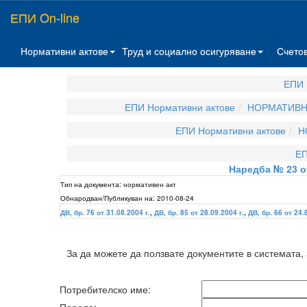
ЕПИ On-line
Нормативни актове
Труд и социално осигуряване
Счето
ЕПИ 
ЕПИ Нормативни актове
НОРМАТИВНИ
ЕПИ Нормативни актове
Н
ЕП
Наредба № 23 от
Тип на документа:
нормативен акт
Обнародван/Публикуван на:
2010-08-24
ДВ, бр. 76 от 31.08.2004 г.
,
ДВ, бр. 85 от 28.09.2004 г.
,
ДВ, бр. 66 от 24.
За да можете да ползвате документите в системата,
Потребителско име: